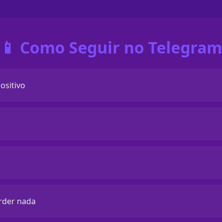
📱 Como Seguir no Telegram
ositivo
erder nada