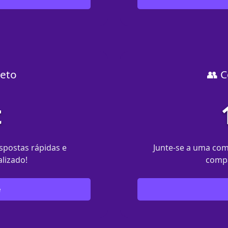
reto
👥 
t
espostas rápidas e
Junte-se a uma com
lizado!
compa
e