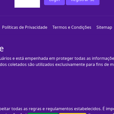
Políticas de Privacidade
Termos e Condições
Sitemap
de
suários e está empenhada em proteger todas as informaçõe
os coletados são utilizados exclusivamente para fins de m
itar todas as regras e regulamentos estabelecidos. É impo