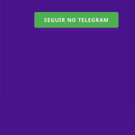
SEGUIR NO TELEGRAM