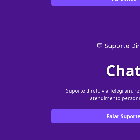
💬 Suporte Di
Cha
Suporte direto via Telegram, r
atendimento persona
Falar Suport