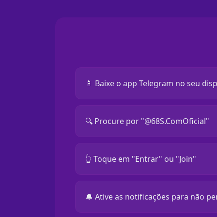
📱 Baixe o app Telegram no seu disp
🔍 Procure por "@68S.ComOficial"
👆 Toque em "Entrar" ou "Join"
🔔 Ative as notificações para não p