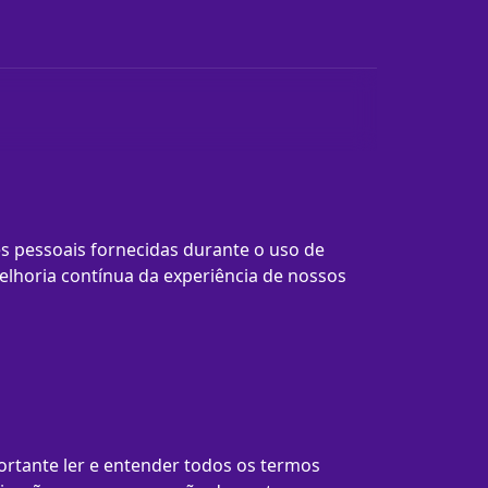
s pessoais fornecidas durante o uso de
elhoria contínua da experiência de nossos
rtante ler e entender todos os termos