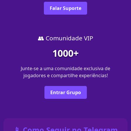
Falar Suporte
👥 Comunidade VIP
1000+
Junte-se a uma comunidade exclusiva de
jogadores e compartilhe experiências!
Entrar Grupo
📱 Como Seguir no Telegram