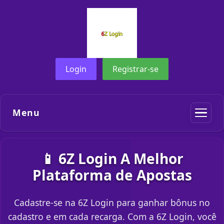
Login
Registrar-se
Menu
📱 6Z Login A Melhor
Plataforma de Apostas
Cadastre-se na 6Z Login para ganhar bônus no
cadastro e em cada recarga. Com a 6Z Login, você