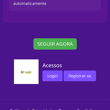
automaticamente
SEGUIR AGORA
Acessos
Login
Registrar-se