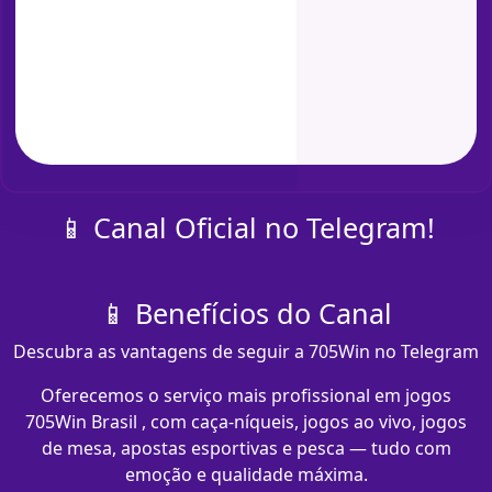
📱 Canal Oficial no Telegram!
📱 Benefícios do Canal
Descubra as vantagens de seguir a 705Win no Telegram
Oferecemos o serviço mais profissional em jogos
705Win Brasil , com caça-níqueis, jogos ao vivo, jogos
de mesa, apostas esportivas e pesca — tudo com
emoção e qualidade máxima.