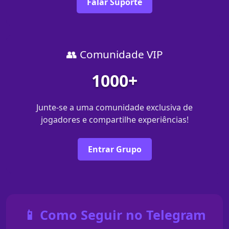
Falar Suporte
👥 Comunidade VIP
1000+
Junte-se a uma comunidade exclusiva de
jogadores e compartilhe experiências!
Entrar Grupo
📱 Como Seguir no Telegram