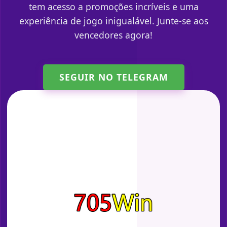
tem acesso a promoções incríveis e uma
experiência de jogo inigualável. Junte-se aos
vencedores agora!
SEGUIR NO TELEGRAM