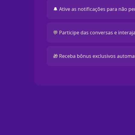
🔔 Ative as notificações para não p
💬 Participe das conversas e interaj
🎁 Receba bônus exclusivos autom