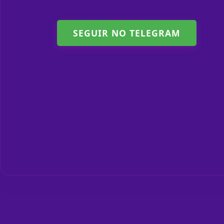
SEGUIR NO TELEGRAM