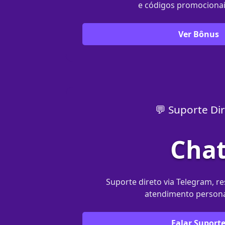
e códigos promocionai
Ver Bônus
💬 Suporte Di
Cha
Suporte direto via Telegram, r
atendimento persona
Falar Suport