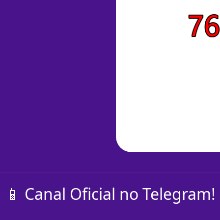
📱 Canal Oficial no Telegram!