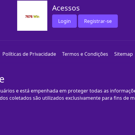
Acessos
Login
Registrar-se
Políticas de Privacidade
Termos e Condições
Sitemap
de
usuários e está empenhada em proteger todas as informaçõ
os coletados são utilizados exclusivamente para fins de m