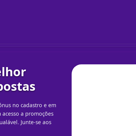
elhor
postas
ônus no cadastro e em
m acesso a promoções
ualável. Junte-se aos