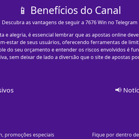
📱 Benefícios do Canal
Descubra as vantagens de seguir a 7676 Win no Telegram
a e alegria, é essencial lembrar que as apostas online de
m-estar de seus usuários, oferecendo ferramentas de limit
role do seu orçamento e entender os riscos envolvidos é f
iva, sem deixar de lado a diversão que o site de apostas p
sivos
📢 Notí
m, promoções especiais
Fique por dentro d