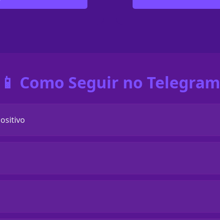
📱 Como Seguir no Telegram
ositivo