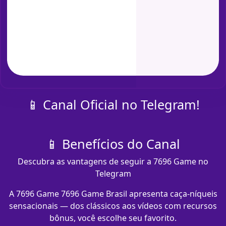
📱 Canal Oficial no Telegram!
📱 Benefícios do Canal
Descubra as vantagens de seguir a 7696 Game no
Telegram
A 7696 Game 7696 Game Brasil apresenta caça-níqueis
sensacionais — dos clássicos aos vídeos com recursos
bônus, você escolhe seu favorito.