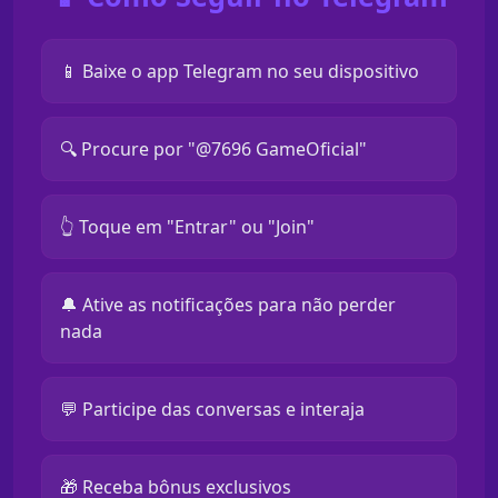
📱 Baixe o app Telegram no seu dispositivo
🔍 Procure por "@7696 GameOficial"
👆 Toque em "Entrar" ou "Join"
🔔 Ative as notificações para não perder
nada
💬 Participe das conversas e interaja
🎁 Receba bônus exclusivos