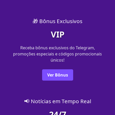
🎁 Bônus Exclusivos
VIP
Receba bônus exclusivos do Telegram,
promoções especiais e códigos promocionais
únicos!
Ver Bônus
📢 Notícias em Tempo Real
24/7