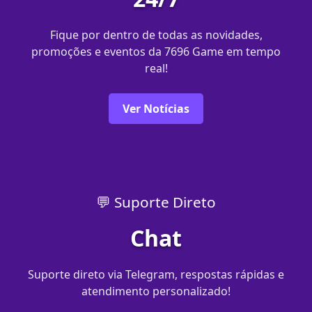
Fique por dentro de todas as novidades,
promoções e eventos da 7696 Game em tempo
real!
Ver Notícias
💬 Suporte Direto
Chat
Suporte direto via Telegram, respostas rápidas e
atendimento personalizado!