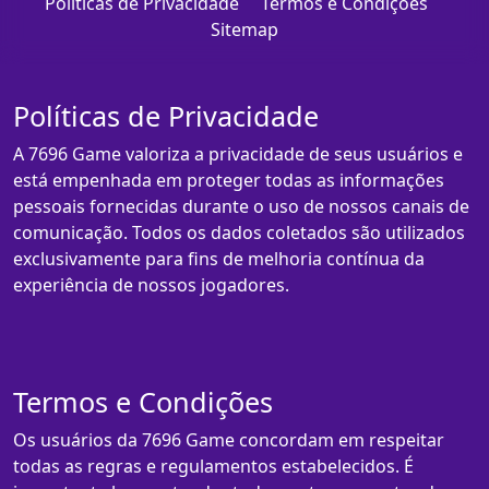
Políticas de Privacidade
Termos e Condições
Sitemap
Políticas de Privacidade
A 7696 Game valoriza a privacidade de seus usuários e
está empenhada em proteger todas as informações
pessoais fornecidas durante o uso de nossos canais de
comunicação. Todos os dados coletados são utilizados
exclusivamente para fins de melhoria contínua da
experiência de nossos jogadores.
Termos e Condições
Os usuários da 7696 Game concordam em respeitar
todas as regras e regulamentos estabelecidos. É