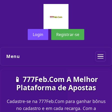
Login
Registrar-se
Menu
📱 777Feb.Com A Melhor
Plataforma de Apostas
Cadastre-se na 777Feb.Com para ganhar bônus
no cadastro e em cada recarga. Com a