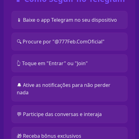
📱 Baixe o app Telegram no seu dispositivo
🔍 Procure por "@777Feb.ComOficial"
👆 Toque em "Entrar" ou "Join"
🔔 Ative as notificações para não perder
nada
💬 Participe das conversas e interaja
🎁 Receba bônus exclusivos