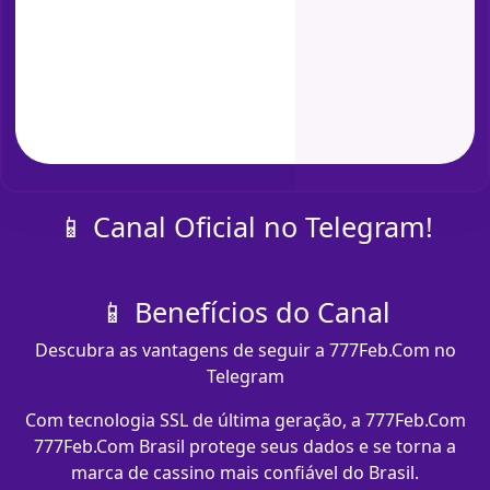
📱 Canal Oficial no Telegram!
📱 Benefícios do Canal
Descubra as vantagens de seguir a 777Feb.Com no
Telegram
Com tecnologia SSL de última geração, a 777Feb.Com
777Feb.Com Brasil protege seus dados e se torna a
marca de cassino mais confiável do Brasil.