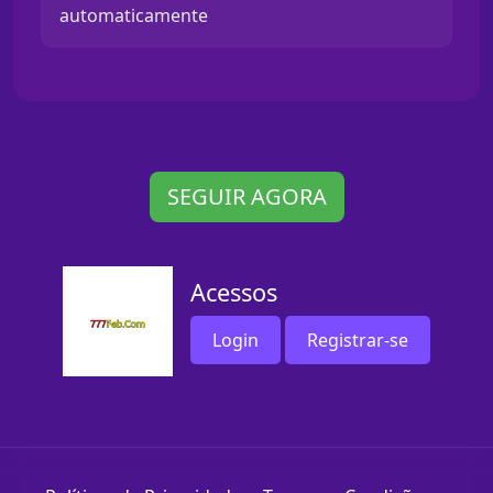
automaticamente
SEGUIR AGORA
Acessos
Login
Registrar-se