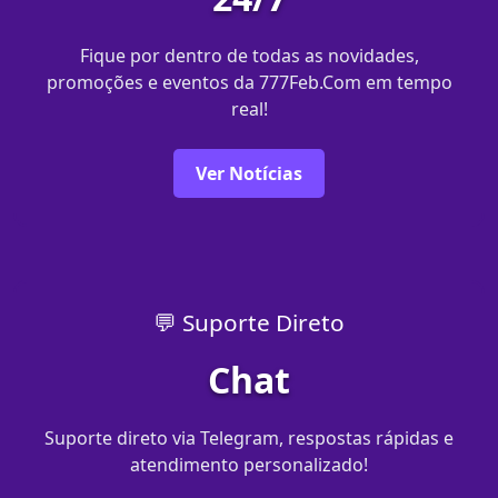
Fique por dentro de todas as novidades,
promoções e eventos da 777Feb.Com em tempo
real!
Ver Notícias
💬 Suporte Direto
Chat
Suporte direto via Telegram, respostas rápidas e
atendimento personalizado!