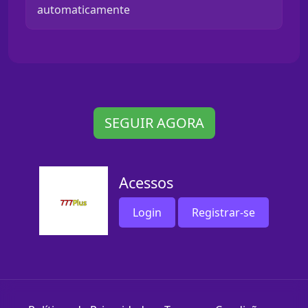
automaticamente
SEGUIR AGORA
Acessos
Login
Registrar-se