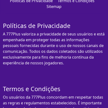
Políticas de Privacidade
Termos e Condições
Sitemap
Políticas de Privacidade
A 777Plus valoriza a privacidade de seus usuários e está
empenhada em proteger todas as informações
pessoais fornecidas durante o uso de nossos canais de
comunicação. Todos os dados coletados são utilizados
exclusivamente para fins de melhoria contínua da
experiência de nossos jogadores.
Termos e Condições
Os usuários da 777Plus concordam em respeitar todas
as regras e regulamentos estabelecidos. É importante