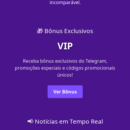
incomparável.
🎁 Bônus Exclusivos
VIP
Receba bônus exclusivos do Telegram,
promoções especiais e códigos promocionais
únicos!
Ver Bônus
📢 Notícias em Tempo Real