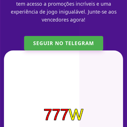
tem acesso a promoções incríveis e uma
experiência de jogo inigualável. Junte-se aos
vencedores agora!
SEGUIR NO TELEGRAM