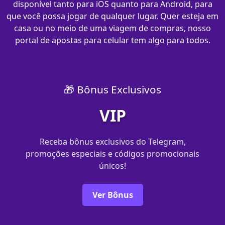
disponível tanto para iOS quanto para Android, para
que você possa jogar de qualquer lugar. Quer esteja em
casa ou no meio de uma viagem de compras, nosso
portal de apostas para celular tem algo para todos.
🎁 Bônus Exclusivos
VIP
Receba bônus exclusivos do Telegram,
promoções especiais e códigos promocionais
únicos!
Ver Bônus