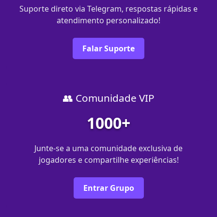
Suporte direto via Telegram, respostas rápidas e
atendimento personalizado!
Falar Suporte
👥 Comunidade VIP
1000+
Junte-se a uma comunidade exclusiva de
jogadores e compartilhe experiências!
Entrar Grupo