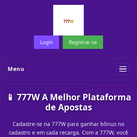
Login
Registrar-se
Menu
📱 777W A Melhor Plataforma
de Apostas
Cadastre-se na 777W para ganhar bônus no
cadastro e em cada recarga. Com a 777W, você