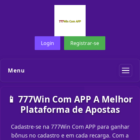
Login
Registrar-se
Menu
📱 777Win Com APP A Melhor
Plataforma de Apostas
Cadastre-se na 777Win Com APP para ganhar
bônus no cadastro e em cada recarga. Com a