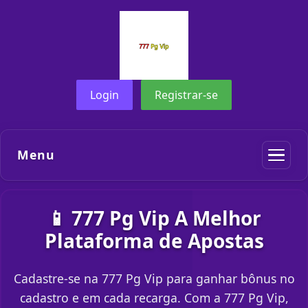
Login
Registrar-se
Menu
📱 777 Pg Vip A Melhor
Plataforma de Apostas
Cadastre-se na 777 Pg Vip para ganhar bônus no
cadastro e em cada recarga. Com a 777 Pg Vip,