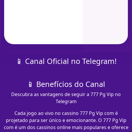
📱 Canal Oficial no Telegram!
📱 Benefícios do Canal
Descubra as vantagens de seguir a 777 Pg Vip no
Telegram
Cada jogo ao vivo no cassino 777 Pg Vip com​ é
projetado para ser único e emocionante. O 777 Pg Vip
com​ é um dos cassinos online mais populares e oferece