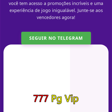
você tem acesso a promoções incríveis e uma
experiência de jogo inigualável. Junte-se aos
vencedores agora!
SEGUIR NO TELEGRAM