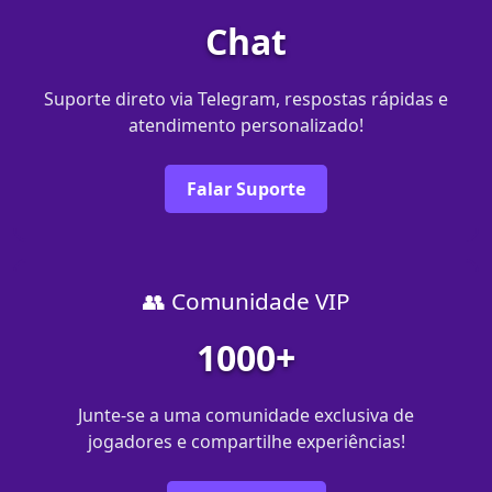
Chat
Suporte direto via Telegram, respostas rápidas e
atendimento personalizado!
Falar Suporte
👥 Comunidade VIP
1000+
Junte-se a uma comunidade exclusiva de
jogadores e compartilhe experiências!