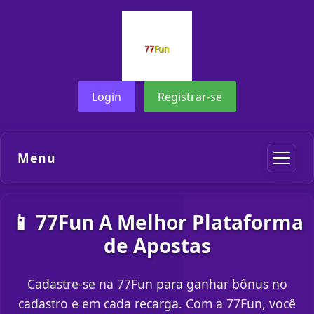
Login
Registrar-se
Menu
📱 77Fun A Melhor Plataforma
de Apostas
Cadastre-se na 77Fun para ganhar bônus no
cadastro e em cada recarga. Com a 77Fun, você