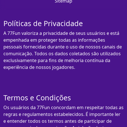
Sitemap
Políticas de Privacidade
A 77Fun valoriza a privacidade de seus usuários e está
empenhada em proteger todas as informações
pessoais fornecidas durante o uso de nossos canais de
comunicação. Todos os dados coletados são utilizados
exclusivamente para fins de melhoria contínua da
experiência de nossos jogadores.
Termos e Condições
Os usuários da 77Fun concordam em respeitar todas as
regras e regulamentos estabelecidos. É importante ler
e entender todos os termos antes de participar de