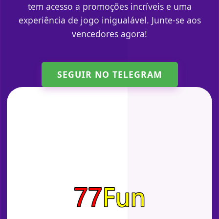
tem acesso a promoções incríveis e uma
experiência de jogo inigualável. Junte-se aos
vencedores agora!
SEGUIR NO TELEGRAM