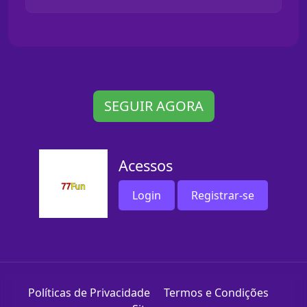
SEGUIR AGORA
Acessos
Login
Registrar-se
Políticas de Privacidade
Termos e Condições