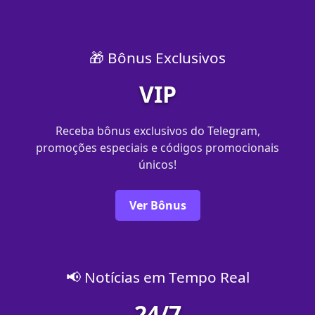
🎁 Bônus Exclusivos
VIP
Receba bônus exclusivos do Telegram,
promoções especiais e códigos promocionais
únicos!
Ver Bônus
📢 Notícias em Tempo Real
24/7