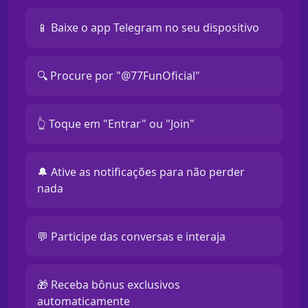
📱 Baixe o app Telegram no seu dispositivo
🔍 Procure por "@77FunOficial"
👆 Toque em "Entrar" ou "Join"
🔔 Ative as notificações para não perder
nada
💬 Participe das conversas e interaja
🎁 Receba bônus exclusivos
automaticamente