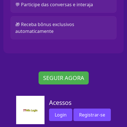
💬 Participe das conversas e interaja
🎁 Receba bônus exclusivos
automaticamente
SEGUIR AGORA
Acessos
Login
Registrar-se