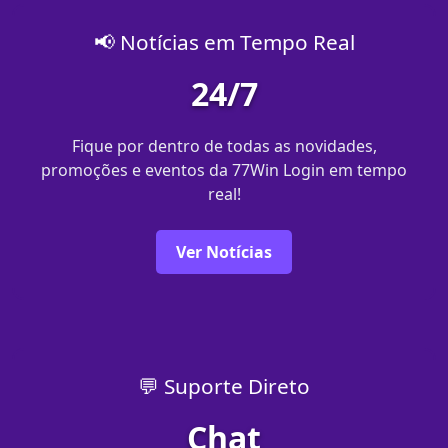
📢 Notícias em Tempo Real
24/7
Fique por dentro de todas as novidades,
promoções e eventos da 77Win Login em tempo
real!
Ver Notícias
💬 Suporte Direto
Chat