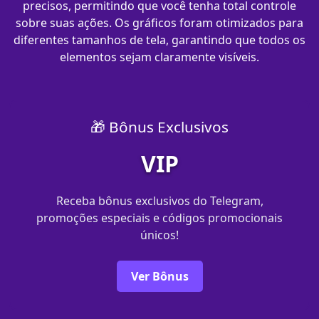
precisos, permitindo que você tenha total controle
sobre suas ações. Os gráficos foram otimizados para
diferentes tamanhos de tela, garantindo que todos os
elementos sejam claramente visíveis.
🎁 Bônus Exclusivos
VIP
Receba bônus exclusivos do Telegram,
promoções especiais e códigos promocionais
únicos!
Ver Bônus