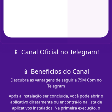
📱 Canal Oficial no Telegram!
📱 Benefícios do Canal
Descubra as vantagens de seguir a 79M Com no
Telegram
Após a instalação ser concluída, você pode abrir o
aplicativo diretamente ou encontrá-lo na lista de
aplicativos instalados. Na primeira execução, o