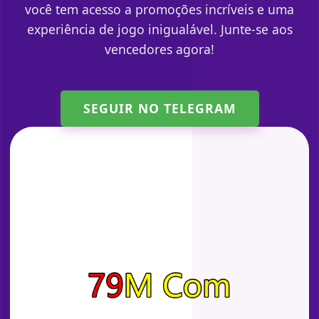
você tem acesso a promoções incríveis e uma
experiência de jogo inigualável. Junte-se aos
vencedores agora!
SEGUIR NO TELEGRAM