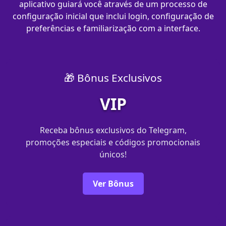
aplicativo guiará você através de um processo de
configuração inicial que inclui login, configuração de
preferências e familiarização com a interface.
🎁 Bônus Exclusivos
VIP
Receba bônus exclusivos do Telegram,
promoções especiais e códigos promocionais
únicos!
Ver Bônus