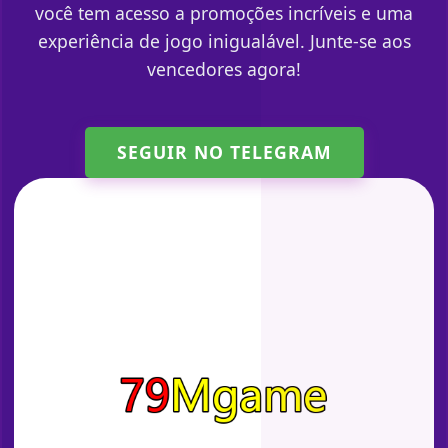
você tem acesso a promoções incríveis e uma
experiência de jogo inigualável. Junte-se aos
vencedores agora!
SEGUIR NO TELEGRAM