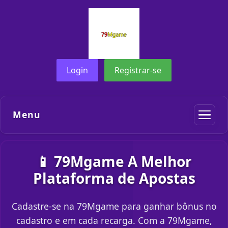
Login
Registrar-se
Menu
📱 79Mgame A Melhor
Plataforma de Apostas
Cadastre-se na 79Mgame para ganhar bônus no
cadastro e em cada recarga. Com a 79Mgame,