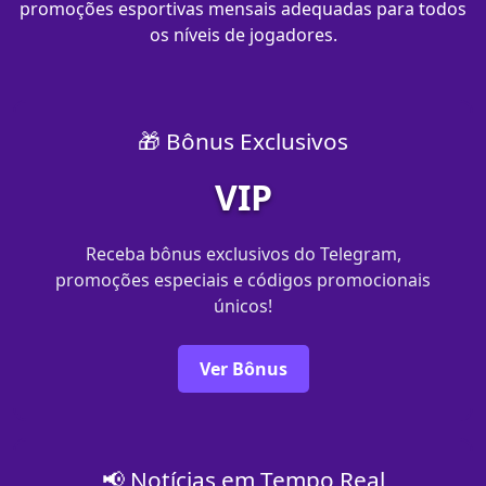
promoções esportivas mensais adequadas para todos
os níveis de jogadores.
🎁 Bônus Exclusivos
VIP
Receba bônus exclusivos do Telegram,
promoções especiais e códigos promocionais
únicos!
Ver Bônus
📢 Notícias em Tempo Real