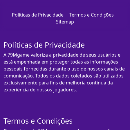
Políticas de Privacidade
Termos e Condições
Sitemap
Políticas de Privacidade
A 79Mgame valoriza a privacidade de seus usuários e
está empenhada em proteger todas as informações
pessoais fornecidas durante o uso de nossos canais de
comunicação. Todos os dados coletados são utilizados
exclusivamente para fins de melhoria contínua da
experiência de nossos jogadores.
Termos e Condições