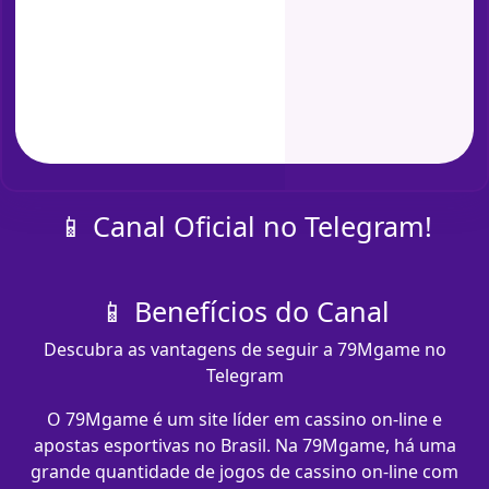
📱 Canal Oficial no Telegram!
📱 Benefícios do Canal
Descubra as vantagens de seguir a 79Mgame no
Telegram
O 79Mgame é um site líder em cassino on-line e
apostas esportivas no Brasil. Na 79Mgame, há uma
grande quantidade de jogos de cassino on-line com