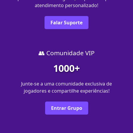
atendimento personalizado!
Falar Suporte
👥 Comunidade VIP
1000+
Junte-se a uma comunidade exclusiva de
jogadores e compartilhe experiências!
Entrar Grupo