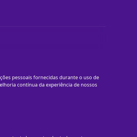
ções pessoais fornecidas durante o uso de
elhoria contínua da experiência de nossos