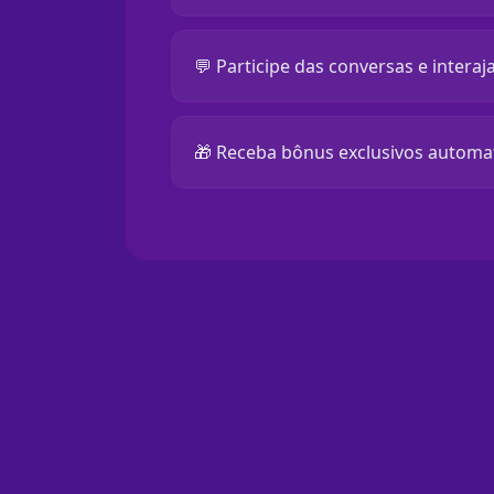
💬 Participe das conversas e interaj
🎁 Receba bônus exclusivos autom