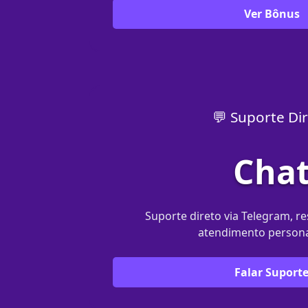
Ver Bônus
💬 Suporte Di
Cha
Suporte direto via Telegram, r
atendimento persona
Falar Suport