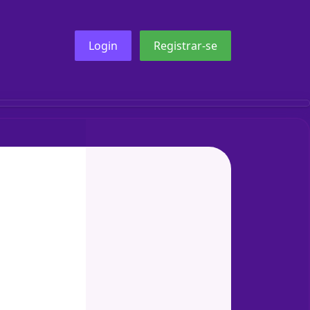
Login
Registrar-se