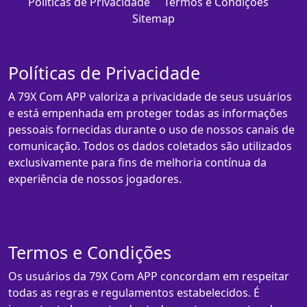
Políticas de Privacidade
Termos e Condições
Sitemap
Políticas de Privacidade
A 79X Com APP valoriza a privacidade de seus usuários
e está empenhada em proteger todas as informações
pessoais fornecidas durante o uso de nossos canais de
comunicação. Todos os dados coletados são utilizados
exclusivamente para fins de melhoria contínua da
experiência de nossos jogadores.
Termos e Condições
Os usuários da 79X Com APP concordam em respeitar
todas as regras e regulamentos estabelecidos. É