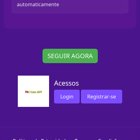
automaticamente
SEGUIR AGORA
Acessos
Login
Registrar-se