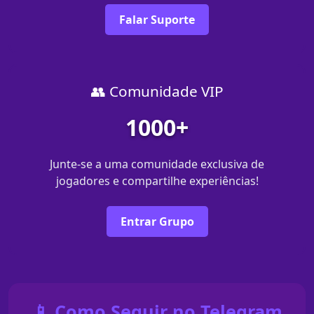
Falar Suporte
👥 Comunidade VIP
1000+
Junte-se a uma comunidade exclusiva de
jogadores e compartilhe experiências!
Entrar Grupo
📱 Como Seguir no Telegram