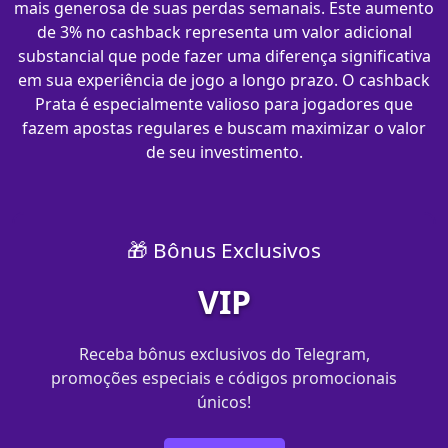
mais generosa de suas perdas semanais. Este aumento
de 3% no cashback representa um valor adicional
substancial que pode fazer uma diferença significativa
em sua experiência de jogo a longo prazo. O cashback
Prata é especialmente valioso para jogadores que
fazem apostas regulares e buscam maximizar o valor
de seu investimento.
🎁 Bônus Exclusivos
VIP
Receba bônus exclusivos do Telegram,
promoções especiais e códigos promocionais
únicos!