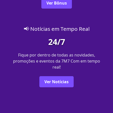
Ver Bônus
📢 Notícias em Tempo Real
24/7
Fique por dentro de todas as novidades,
promoções e eventos da 7M7 Com em tempo
real!
Ver Notícias