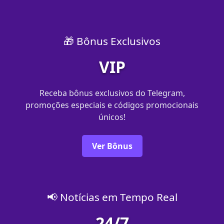
🎁 Bônus Exclusivos
VIP
Receba bônus exclusivos do Telegram,
promoções especiais e códigos promocionais
únicos!
Ver Bônus
📢 Notícias em Tempo Real
24/7