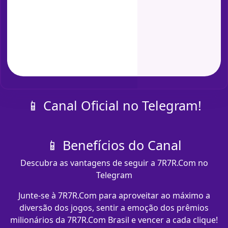
📱 Canal Oficial no Telegram!
📱 Benefícios do Canal
Descubra as vantagens de seguir a 7R7R.Com no
Telegram
Junte-se à 7R7R.Com para aproveitar ao máximo a
diversão dos jogos, sentir a emoção dos prêmios
milionários da 7R7R.Com Brasil e vencer a cada clique!