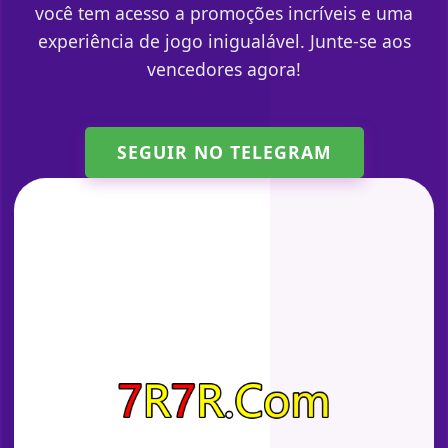
você tem acesso a promoções incríveis e uma
experiência de jogo inigualável. Junte-se aos
vencedores agora!
SEGUIR NO TELEGRAM