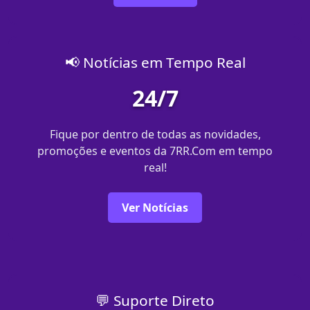
📢 Notícias em Tempo Real
24/7
Fique por dentro de todas as novidades,
promoções e eventos da 7RR.Com em tempo
real!
Ver Notícias
💬 Suporte Direto