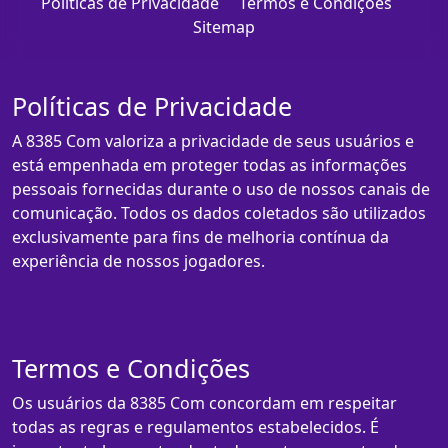
Políticas de Privacidade
Termos e Condições
Sitemap
Políticas de Privacidade
A 8385 Com valoriza a privacidade de seus usuários e
está empenhada em proteger todas as informações
pessoais fornecidas durante o uso de nossos canais de
comunicação. Todos os dados coletados são utilizados
exclusivamente para fins de melhoria contínua da
experiência de nossos jogadores.
Termos e Condições
Os usuários da 8385 Com concordam em respeitar
todas as regras e regulamentos estabelecidos. É