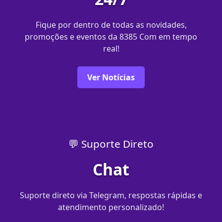
Fique por dentro de todas as novidades,
promoções e eventos da 8385 Com em tempo
real!
Ver Notícias
💬 Suporte Direto
Chat
Suporte direto via Telegram, respostas rápidas e
atendimento personalizado!