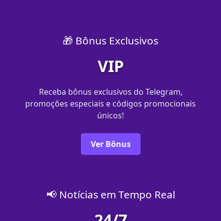
🎁 Bônus Exclusivos
VIP
Receba bônus exclusivos do Telegram,
promoções especiais e códigos promocionais
únicos!
Ver Bônus
📢 Notícias em Tempo Real
24/7