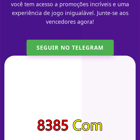
você tem acesso a promoções incríveis e uma
experiência de jogo inigualável. Junte-se aos
vencedores agora!
SEGUIR NO TELEGRAM