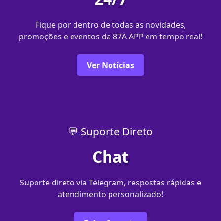
Fique por dentro de todas as novidades,
promoções e eventos da 87A APP em tempo real!
Ver Notícias
💬 Suporte Direto
Chat
Suporte direto via Telegram, respostas rápidas e
atendimento personalizado!