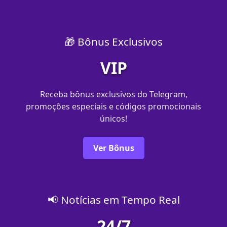
🎁 Bônus Exclusivos
VIP
Receba bônus exclusivos do Telegram,
promoções especiais e códigos promocionais
únicos!
Ver Bônus
📢 Notícias em Tempo Real
24/7