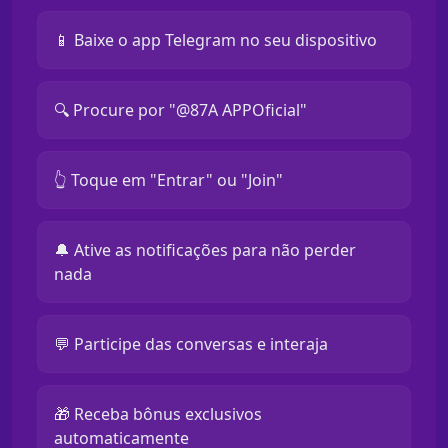
📱 Baixe o app Telegram no seu dispositivo
🔍 Procure por "@87A APPOficial"
👆 Toque em "Entrar" ou "Join"
🔔 Ative as notificações para não perder
nada
💬 Participe das conversas e interaja
🎁 Receba bônus exclusivos
automaticamente