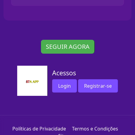
SEGUIR AGORA
Acessos
Login
Registrar-se
Políticas de Privacidade
Termos e Condições