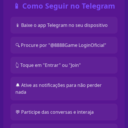
📱 Como Seguir no Telegram
📱 Baixe o app Telegram no seu dispositivo
🔍 Procure por "@8888Game LoginOficial"
👆 Toque em "Entrar" ou "Join"
🔔 Ative as notificações para não perder
nada
💬 Participe das conversas e interaja