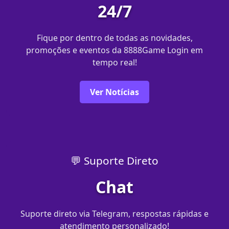
24/7
Fique por dentro de todas as novidades,
promoções e eventos da 8888Game Login em
tempo real!
Ver Notícias
💬 Suporte Direto
Chat
Suporte direto via Telegram, respostas rápidas e
atendimento personalizado!