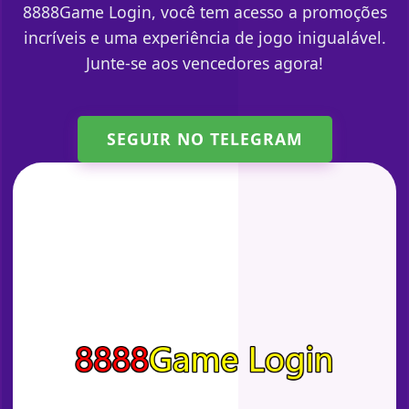
8888Game Login, você tem acesso a promoções
incríveis e uma experiência de jogo inigualável.
Junte-se aos vencedores agora!
SEGUIR NO TELEGRAM