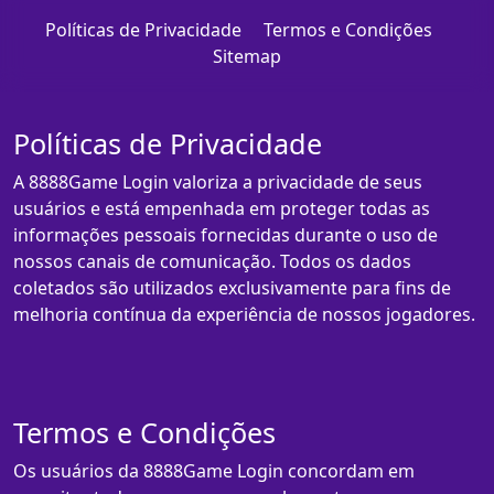
Políticas de Privacidade
Termos e Condições
Sitemap
Políticas de Privacidade
A 8888Game Login valoriza a privacidade de seus
usuários e está empenhada em proteger todas as
informações pessoais fornecidas durante o uso de
nossos canais de comunicação. Todos os dados
coletados são utilizados exclusivamente para fins de
melhoria contínua da experiência de nossos jogadores.
Termos e Condições
Os usuários da 8888Game Login concordam em