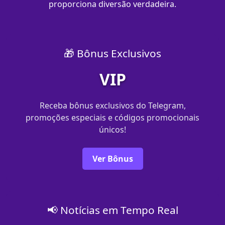
proporciona diversão verdadeira.
🎁 Bônus Exclusivos
VIP
Receba bônus exclusivos do Telegram,
promoções especiais e códigos promocionais
únicos!
Ver Bônus
📢 Notícias em Tempo Real