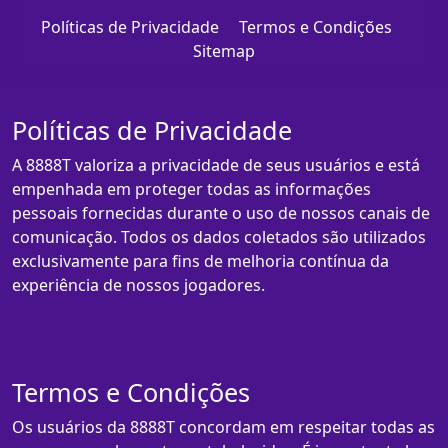
Políticas de Privacidade
Termos e Condições
Sitemap
Políticas de Privacidade
A 8888T valoriza a privacidade de seus usuários e está
empenhada em proteger todas as informações
pessoais fornecidas durante o uso de nossos canais de
comunicação. Todos os dados coletados são utilizados
exclusivamente para fins de melhoria contínua da
experiência de nossos jogadores.
Termos e Condições
Os usuários da 8888T concordam em respeitar todas as