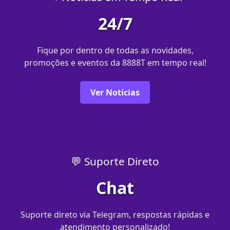
24/7
Fique por dentro de todas as novidades,
promoções e eventos da 8888T em tempo real!
Ver Notícias
💬 Suporte Direto
Chat
Suporte direto via Telegram, respostas rápidas e
atendimento personalizado!