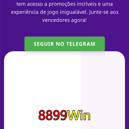
tem acesso a promoções incríveis e uma
experiência de jogo inigualável. Junte-se aos
vencedores agora!
SEGUIR NO TELEGRAM