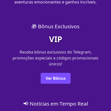
aventuras emocionantes e ganhos incríveis.
🎁 Bônus Exclusivos
VIP
Receba bônus exclusivos do Telegram,
promoções especiais e códigos promocionais
únicos!
Ver Bônus
📢 Notícias em Tempo Real