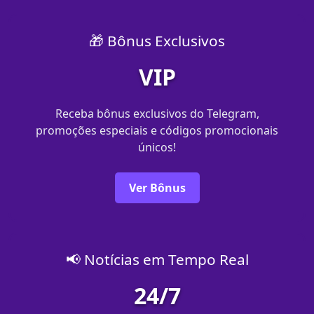
🎁 Bônus Exclusivos
VIP
Receba bônus exclusivos do Telegram,
promoções especiais e códigos promocionais
únicos!
Ver Bônus
📢 Notícias em Tempo Real
24/7