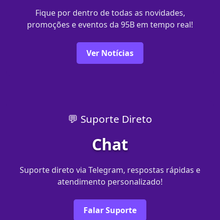
Fique por dentro de todas as novidades,
promoções e eventos da 95B em tempo real!
Ver Notícias
💬 Suporte Direto
Chat
Suporte direto via Telegram, respostas rápidas e
atendimento personalizado!
Falar Suporte