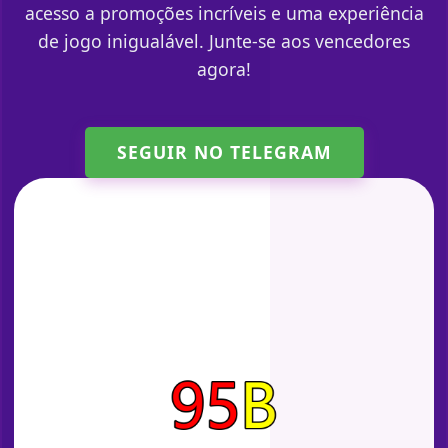
acesso a promoções incríveis e uma experiência
de jogo inigualável. Junte-se aos vencedores
agora!
SEGUIR NO TELEGRAM