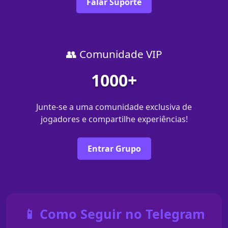
Falar Suporte
👥 Comunidade VIP
1000+
Junte-se a uma comunidade exclusiva de
jogadores e compartilhe experiências!
Entrar Grupo
📱 Como Seguir no Telegram