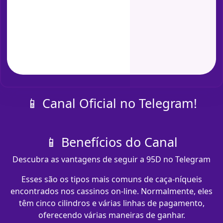
📱 Canal Oficial no Telegram!
📱 Benefícios do Canal
Descubra as vantagens de seguir a 95D no Telegram
Esses são os tipos mais comuns de caça-níqueis
encontrados nos cassinos on-line. Normalmente, eles
têm cinco cilindros e várias linhas de pagamento,
oferecendo várias maneiras de ganhar.