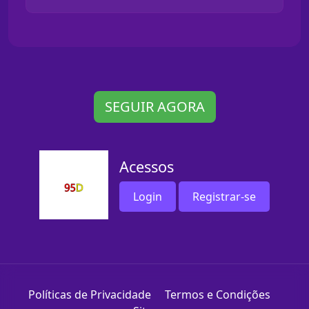
SEGUIR AGORA
Acessos
Login
Registrar-se
Políticas de Privacidade
Termos e Condições