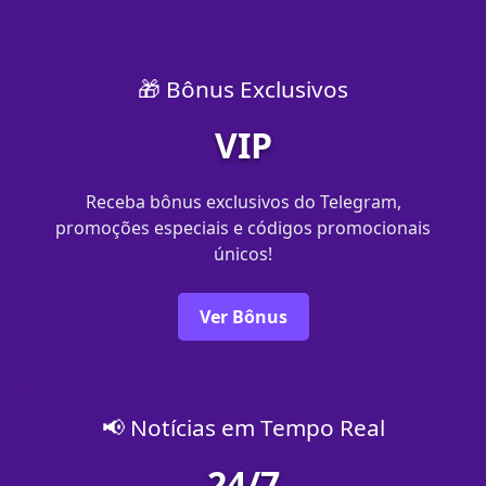
🎁 Bônus Exclusivos
VIP
Receba bônus exclusivos do Telegram,
promoções especiais e códigos promocionais
únicos!
Ver Bônus
📢 Notícias em Tempo Real
24/7