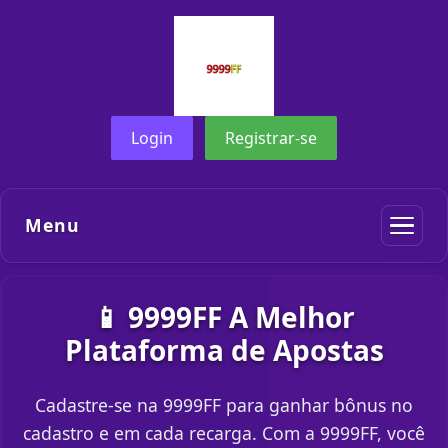
Login
Registrar-se
Menu
📱 9999FF A Melhor
Plataforma de Apostas
Cadastre-se na 9999FF para ganhar bônus no
cadastro e em cada recarga. Com a 9999FF, você