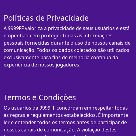
Políticas de Privacidade
A 9999FF valoriza a privacidade de seus usuários e está
empenhada em proteger todas as informações
pessoais fornecidas durante o uso de nossos canais de
comunicação. Todos os dados coletados são utilizados
exclusivamente para fins de melhoria contínua da
experiência de nossos jogadores.
Termos e Condições
Os usuários da 9999FF concordam em respeitar todas
as regras e regulamentos estabelecidos. É importante
ler e entender todos os termos antes de participar de
nossos canais de comunicação. A violação destes